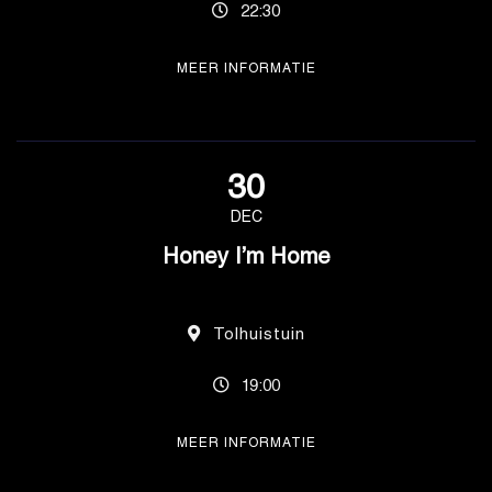
22:30
MEER INFORMATIE
30
DEC
Honey I’m Home
Tolhuistuin
19:00
MEER INFORMATIE