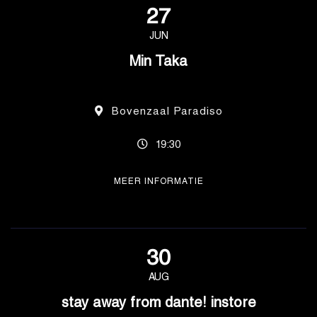
27
JUN
Min Taka
Bovenzaal Paradiso
19:30
MEER INFORMATIE
30
AUG
stay away from dante! instore