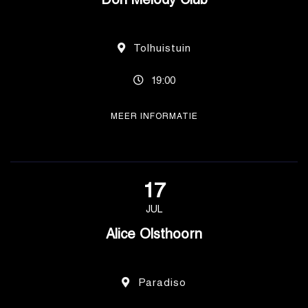
Don Melody Club
Tolhuistuin
19:00
MEER INFORMATIE
17
JUL
Alice Olsthoorn
Paradiso