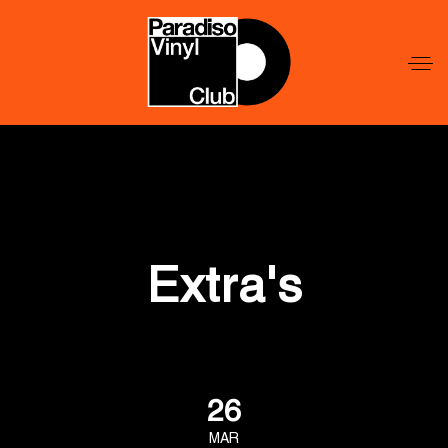
Word
Lid
Word
Lid
Extra's
26
MAR