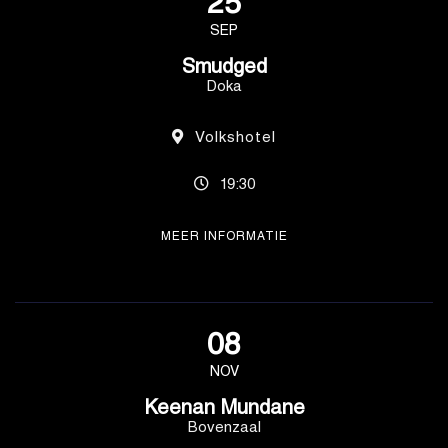
25
SEP
Smudged
Doka
Volkshotel
19:30
MEER INFORMATIE
08
NOV
Keenan Mundane
Bovenzaal