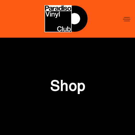
Word
Lid
Word
Lid
Shop