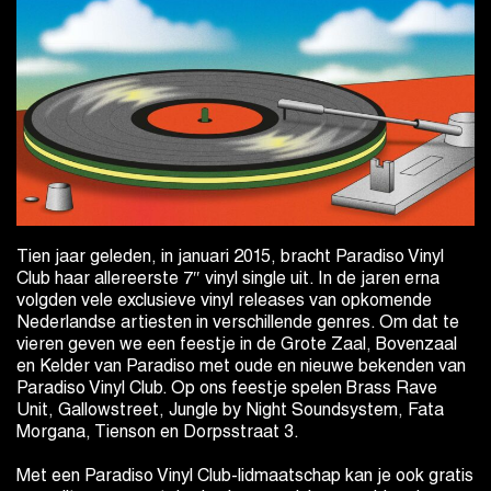
Tien jaar geleden, in januari 2015, bracht Paradiso Vinyl
Club haar allereerste 7″ vinyl single uit. In de jaren erna
volgden vele exclusieve vinyl releases van opkomende
Nederlandse artiesten in verschillende genres. Om dat te
vieren geven we een feestje in de Grote Zaal, Bovenzaal
en Kelder van Paradiso met oude en nieuwe bekenden van
Paradiso Vinyl Club. Op ons feestje spelen Brass Rave
Unit, Gallowstreet, Jungle by Night Soundsystem, Fata
Morgana, Tienson en Dorpsstraat 3.
Met een Paradiso Vinyl Club-lidmaatschap kan je ook gratis