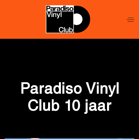
Word
Lid
Word
Lid
Paradiso Vinyl
Club 10 jaar