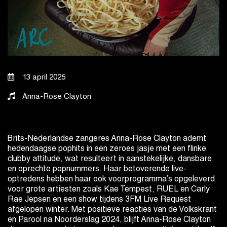
13 april 2025
Anna-Rose Clayton
Brits-Nederlandse zangeres Anna-Rose Clayton ademt
hedendaagse pophits in een zeroes jasje met een flinke
clubby attitude, wat resulteert in aanstekelijke, dansbare
en oprechte popnummers. Haar betoverende live-
optredens hebben haar ook voorprogramma’s opgeleverd
voor grote artiesten zoals Kae Tempest, RUEL en Carly
Rae Jepsen en een show tijdens 3FM Live Request
afgelopen winter. Met positieve reacties van de Volkskrant
en Parool na Noorderslag 2024, blijft Anna-Rose Clayton