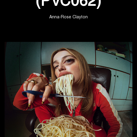
(PVC062)
Anna-Rose Clayton