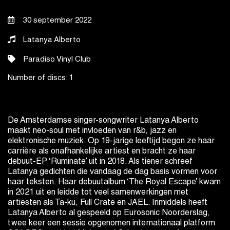
30 september 2022
Latanya Alberto
Paradiso Vinyl Club
Number of discs:
1
De Amsterdamse singer-songwriter Latanya Alberto
maakt neo-soul met invloeden van r&b, jazz en
elektronische muziek. Op 19-jarige leeftijd begon ze haar
carrière als onafhankelijke artiest en bracht ze haar
debuut-EP ‘Ruminate’ uit in 2018. Als tiener schreef
Latanya gedichten die vandaag de dag basis vormen voor
haar teksten. Haar debuutalbum ‘The Royal Escape’ kwam
in 2021 uit en leidde tot veel samenwerkingen met
artiesten als Ta-ku, Full Crate en JAEL. Inmiddels heeft
Latanya Alberto al gespeeld op Eurosonic Noorderslag,
twee keer een sessie opgenomen internationaal platform