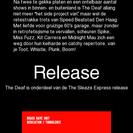
Na twee te gekke platen en een ontelbaar aantal
shows in binnen- en buitenland is The Deaf allang
niet meer “het side project van”, maar wel de
retestrakke trots van Speed Beatstad Den Haag.
Met liefde voor gruizige 60’s garage, maar zonder
in retrofetisjisme te vervallen, scheuren Spike,
Miss Fuzz, Kit Carrera en Midnight Mau zich een
weg door hun keiharde en catchy repertoire, van
je Toot, Whistle, Plunk, Boom!
Release
The Deaf is onderdeel van de The Sleaze Express release