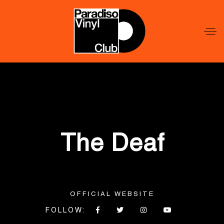
Word
Lid
Word
Lid
The Deaf
OFFICIAL WEBSITE
FOLLOW: