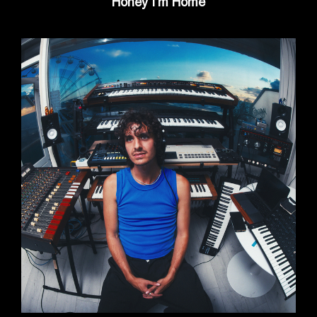
Honey I’m Home